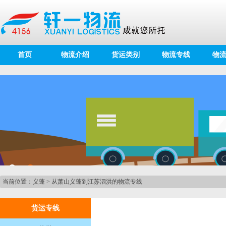
首页
物流介绍
货运类别
物流专线
物
当前位置：
义蓬
>
从萧山义蓬到江苏泗洪的物流专线
货运专线