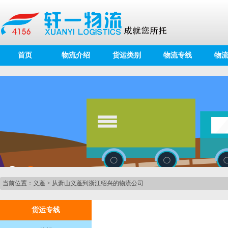
首页
物流介绍
货运类别
物流专线
物
当前位置：
义蓬
>
从萧山义蓬到浙江绍兴的物流公司
货运专线