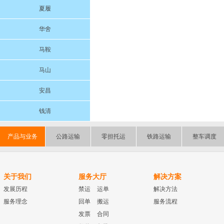
夏履
华舍
马鞍
马山
安昌
钱清
产品与业务
公路运输
零担托运
铁路运输
整车调度
关于我们
服务大厅
解决方案
发展历程
禁运
运单
解决方法
服务理念
回单
搬运
服务流程
发票
合同