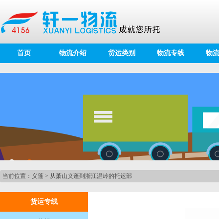
首页
物流介绍
货运类别
物流专线
物
当前位置：
义蓬
>
从萧山义蓬到浙江温岭的托运部
货运专线