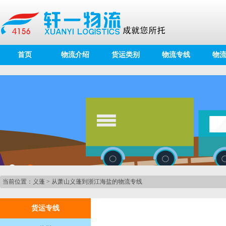
首页
物流介绍
货运类别
物流专线
物
当前位置：
义蓬
>
从萧山义蓬到浙江海盐的物流专线
货运专线