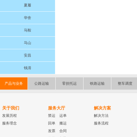
夏履
华舍
马鞍
马山
安昌
钱清
产品与业务
公路运输
零担托运
铁路运输
整车调度
关于我们
服务大厅
解决方案
发展历程
禁运
运单
解决方法
服务理念
回单
搬运
服务流程
发票
合同