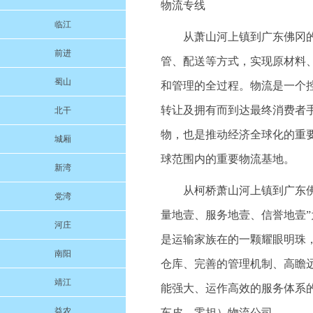
物流专线
临江
从萧山河上镇到广东佛冈
前进
管、配送等方式，实现原材料
蜀山
和管理的全过程。物流是一个
转让及拥有而到达最终消费者
北干
物，也是推动经济全球化的重
城厢
球范围内的重要物流基地。
新湾
从柯桥萧山河上镇到广东佛冈
党湾
量地壹、服务地壹、信誉地壹
河庄
是运输家族在的一颗耀眼明珠
南阳
仓库、完善的管理机制、高瞻
靖江
能强大、运作高效的服务体系
益农
车皮、零担）物流公司。