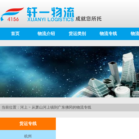
首页
物流介绍
货运类别
物流专线
物
当前位置：
河上
>
从萧山河上镇到广东佛冈的物流专线
货运专线
杭州