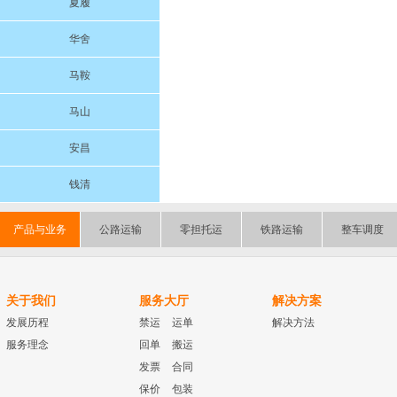
夏履
华舍
马鞍
马山
安昌
钱清
产品与业务
公路运输
零担托运
铁路运输
整车调度
关于我们
服务大厅
解决方案
发展历程
禁运
运单
解决方法
服务理念
回单
搬运
发票
合同
保价
包装