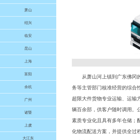
萧山
绍兴
临安
昆山
上海
富阳
从萧山河上镇到广东佛冈
余杭
务等主管部门核准经营的综合
超限大件货物专业运输、运输
广州
辆百余部，供客户随时调用。
诸暨
素质专业化且具有多年仓储；
上虞
化物流配送方案，并提供全过
大江东