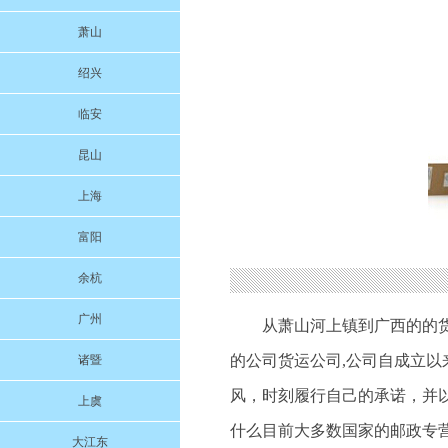
萧山
绍兴
临安
昆山
上海
富阳
余杭
广州
从萧山河上镇到广西的的
的公司货运公司,公司自成立
诸暨
风，时刻履行自己的承诺，并
上虞
什么目前大多数国家的邮政专
大江东