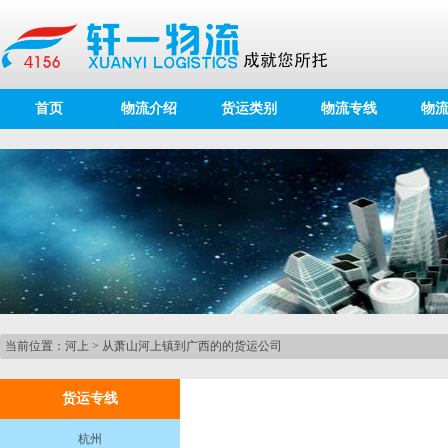
首页
物流介绍
货运类别
物流专线
物
当前位置：
河上
>
从萧山河上镇到广西的的货运公司
货运专线
杭州