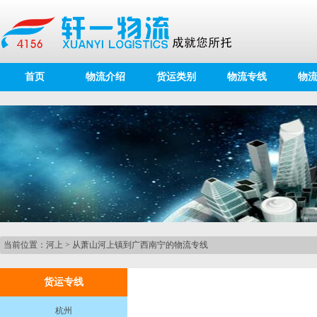
首页
物流介绍
货运类别
物流专线
物
当前位置：
河上
>
从萧山河上镇到广西南宁的物流专线
货运专线
杭州