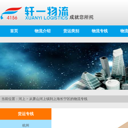
首页
物流介绍
货运类别
物流专线
物
当前位置：
河上
>
从萧山河上镇到上海长宁区的物流专线
货运专线
杭州