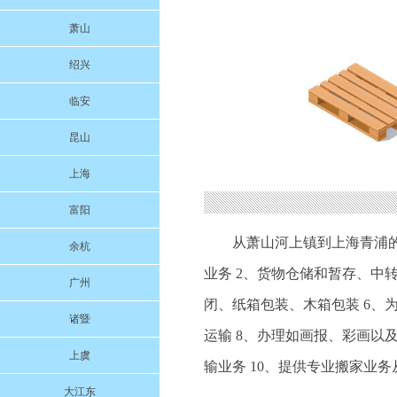
萧山
绍兴
临安
昆山
上海
富阳
从萧山河上镇到上海青浦
余杭
业务 2、货物仓储和暂存、中转
广州
闭、纸箱包装、木箱包装 6、
诸暨
运输 8、办理如画报、彩画以
上虞
输业务 10、提供专业搬家业
大江东