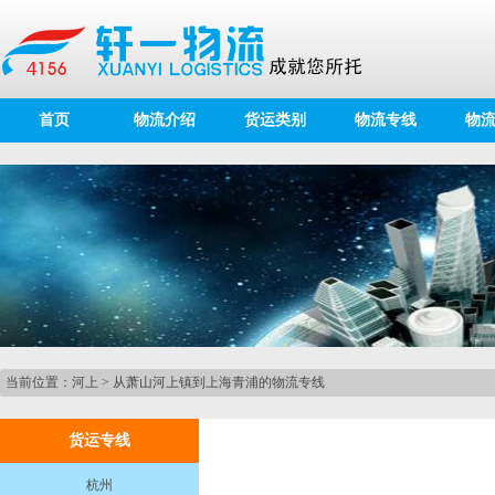
首页
物流介绍
货运类别
物流专线
物
当前位置：
河上
>
从萧山河上镇到上海青浦的物流专线
货运专线
杭州