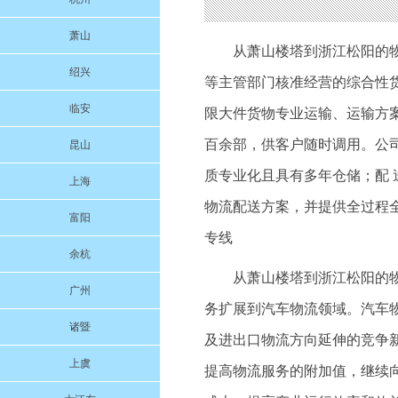
萧山
从萧山楼塔到浙江松阳的
绍兴
等主管部门核准经营的综合性
临安
限大件货物专业运输、运输方
百余部，供客户随时调用。公
昆山
质专业化且具有多年仓储；配
上海
物流配送方案，并提供全过程
富阳
专线
余杭
从萧山楼塔到浙江松阳的
广州
务扩展到汽车物流领域。汽车
诸暨
及进出口物流方向延伸的竞争
上虞
提高物流服务的附加值，继续