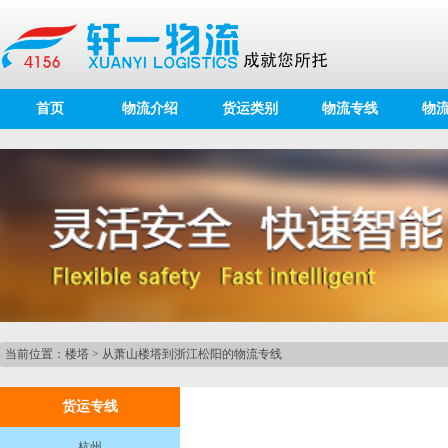
首页
物流介绍
货运类别
物流专线
物
当前位置：
楼塔
>
从萧山楼塔到浙江松阳的物流专线
货运专线
杭州