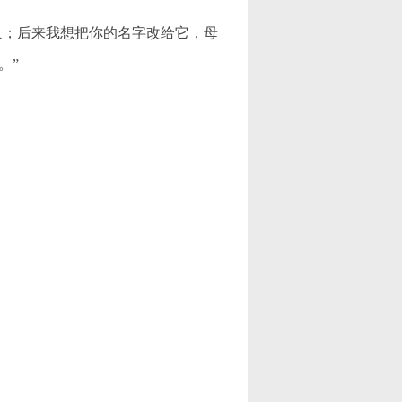
人；后来我想把你的名字改给它，母
。”