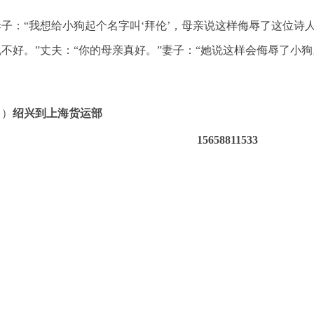
妻子：“我想给小狗起个名字叫‘拜伦’，母亲说这样侮辱了这位诗
不好。”丈夫：“你的母亲真好。”妻子：“她说这样会侮辱了小狗
（）
绍兴到上海货运部
15658811533