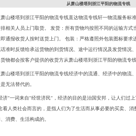
从萧山楼塔到浙江平阳的物流专线
从萧山楼塔到浙江平阳的物流专线直达物流专线轩一物流服务标
安排相关人员上门取货。 发货：所有货物均按照不同的运输方式
立即通报收货人按时送货上门。 包装：严格遵照外包装图标要求
电话准时反馈给承运货物的到货情况、途中运行情况及发货情况
单货物都会按客户提供的收货方从萧山楼塔到浙江平阳的物流专
从萧山楼塔到浙江平阳的物流专线经济中的流通、经济中的物流
置是无法替代的。
"经济"一词来自"经世济民"，经济的目的是治国安邦，让人们过
观念看人类社会而言的，是指人们为了生活而从事必要的买卖、消
卖、消费、生活构成的。