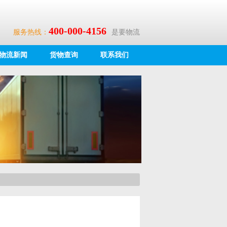
400-000-4156
服务热线：
是要物流
物流新闻
货物查询
联系我们