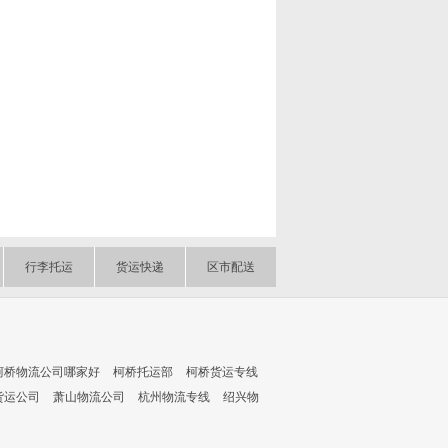
行李托运
货运快递
区市配送
柯桥物流公司哪家好
柯桥托运部
柯桥货运专线
货运公司
萧山物流公司
杭州物流专线
绍兴物