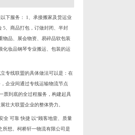
以下服务： 1、承接搬家及货运业
险 5、商品打包，订做封闭、半封
贵重物品、展会物资、易碎品软包装
高级化妆品钢琴专业搬运、包装的运
成立专线联盟的具体做法可以是：在
务，企业间通过专线运输物流节点
现一票到底的全过程服务，构建起具
发展壮大联盟企业的整体势力。
全 可靠 快捷 以“顾客地壹、质量
之所想。柯桥轩一物流有限公司是