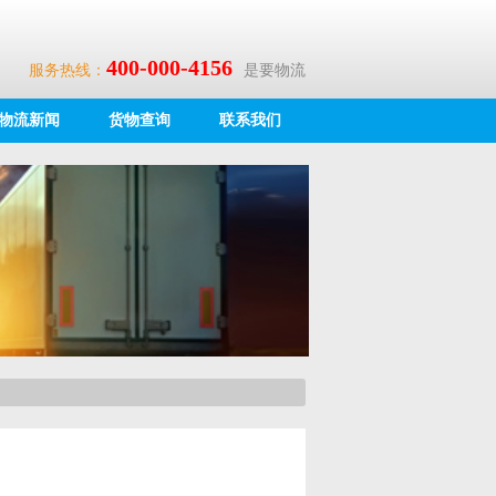
400-000-4156
服务热线：
是要物流
物流新闻
货物查询
联系我们