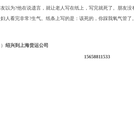
朋友以为?他在说遗言，就让老人写在纸上，写完就死了。朋友没
老妇人看完非常?生气。纸条上写的是：该死的，你踩我氧气管了
（）
绍兴到上海货运公司
15658811533