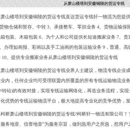
从萧山楼塔到安徽铜陵的货运专线
从萧山楼塔到安徽铜陵的货运专线直达货运专线轩一物流为您提供
、货物仓储和暂存、中转 3、承接整车、零担业务 4、货物运输保
箱包装、木箱包装 6、为个人和公司提供长短途搬家业务 7、
8、办理如画报、彩画以及手工油画的包装运输业务 9，普通、
 10、提供专业搬家业务从萧山楼塔到安徽铜陵的货运专线
从萧山楼塔到安徽铜陵的货运专线业界人士建议，物流专线企业
企业内，任何企业均可受理联盟内所覆盖的所有专线运输物流业
物中转站)的有效对接，实现专线运输网络化，再造业务流程，实
络化优势的专线运输物流平台，极大地提高专业化的竞争优势，
从柯桥萧山楼塔到安徽铜陵的货运专线?柯桥轩一物流有限公司 ? 安
、服务地壹、信誉地壹”为服务宗旨，做到急用户之所急，想用户