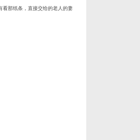
有看那纸条，直接交给的老人的妻
。