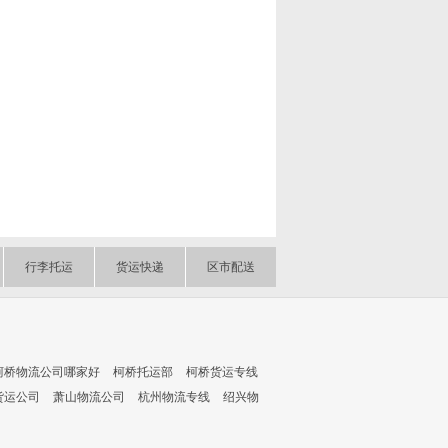
行李托运
货运快递
区市配送
柯桥物流公司哪家好
柯桥托运部
柯桥货运专线
货运公司
萧山物流公司
杭州物流专线
绍兴物