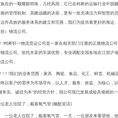
家族在的一颗耀眼明珠，几经风雨，它已在柯桥的运输行业中脱
完善的管理机制、高瞻远瞩的决策，更有一批充满活力和智慧的
、运作高效的服务体系的建立和完善，我们为提供着更好的海运
零担）物流公司。
? ? ?柯桥轩一物流货运公司是一家在相关部门注册的正规物流
务物流公司。依托丰富的车源优势，专业调配全国各地在江浙沪
物流公司。
? ? ? ? ?我们的业务范围：家具、陶瓷、食品、化工、鲜货、
始终以客户的需求为市场导向，以人才、服务、效益、为核心，
稳健务实、诚信为本”的经营方针，我公司现已发展成较具规模的
一位老人住院了，戴着氧气管 [幽默笑话]
一位老人住院了，戴着氧气管。一天，一位朋友来看望他，他