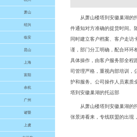
萧山
从萧山楼塔到安徽巢湖的
绍兴
件通知对方准确的提货时间。
临安
同时建立客户档案、客户走访
谨，部门分工明确，配合环环
昆山
具体操作，由客户服务部全程
上海
司管理严格，重视内部培训，
富阳
护和服务。公司操作人员素质
余杭
塔到安徽巢湖的托运部
广州
从萧山楼塔到安徽巢湖的
诸暨
张景涛看来，专线联盟的出现，
上虞