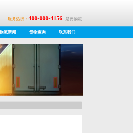
400-000-4156
服务热线：
是要物流
物流新闻
货物查询
联系我们