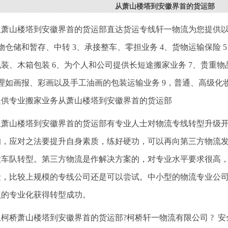
从萧山楼塔到安徽界首的货运部
从萧山楼塔到安徽界首的货运部直达货运专线轩一物流为您提供以
物仓储和暂存、中转 3、承接整车、零担业务 4、货物运输保险
装、木箱包装 6、为个人和公司提供长短途搬家业务 7、贵重
办理如画报、彩画以及手工油画的包装运输业务 9，普通、高级化
、提供专业搬家业务从萧山楼塔到安徽界首的货运部
从萧山楼塔到安徽界首的货运部有专业人士对物流专线转型升级
的，应对之法要提升自身素质，练好硬功，可以再向第三方物流
大车队转型。第三方物流是作解决方案的，对专业水平要求很高
险，比较上规模的专线公司还是可以尝试。中小型的物流专业公
点的专业化获得转型成功。
从柯桥萧山楼塔到安徽界首的货运部?柯桥轩一物流有限公司 ? 安全