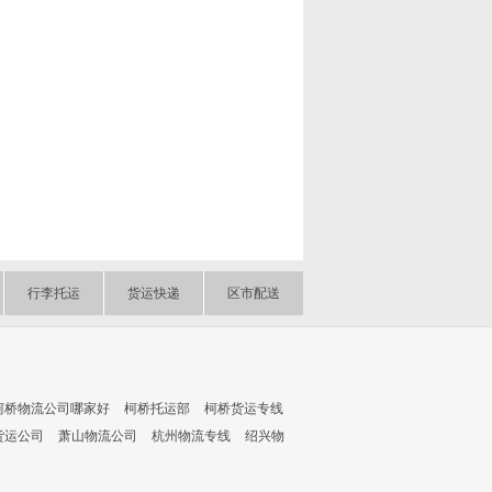
行李托运
货运快递
区市配送
柯桥物流公司哪家好
柯桥托运部
柯桥货运专线
货运公司
萧山物流公司
杭州物流专线
绍兴物