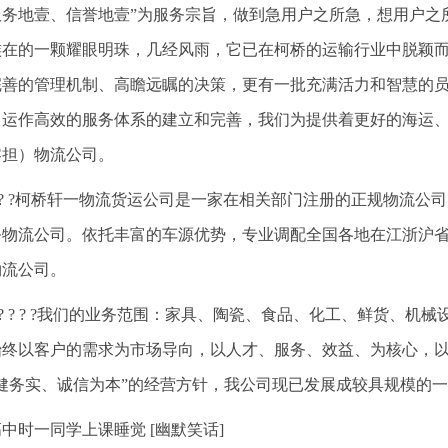
服务地壹、信誉地壹”为服务宗旨，做到急用户之所急，想用户之
族在的一颗耀眼明珠，几经风雨，它已在柯桥的运输行业中脱颖
完善的管理机制、高瞻远瞩的决策，更有一批充满活力和智慧的
、运作高效的服务体系的建立和完善，我们为提供着更好的海运
零担）物流公司。
? ? ?柯桥轩一物流货运公司是一家在相关部门注册的正规物流
务物流公司。依托丰富的车源优势，专业调配全国各地在江浙沪
物流公司。
? ? ? ? ?我们的业务范围：家具、陶瓷、食品、化工、鲜货、
始终以客户的需求为市场导向，以人才、服务、效益、为核心，
稳健务实、诚信为本”的经营方针，我公司现已发展成较具规模的
中时一同学上课睡觉 [幽默笑话]