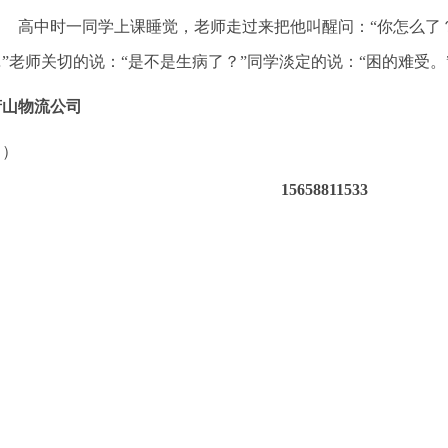
高中时一同学上课睡觉，老师走过来把他叫醒问：“你怎么了？
”老师关切的说：“是不是生病了？”同学淡定的说：“困的难受。
萧山物流公司
（）
15658811533