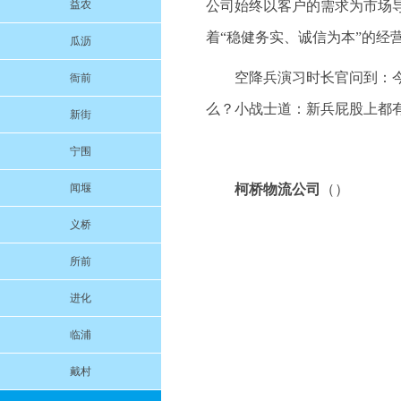
益农
公司始终以客户的需求为市场
着“稳健务实、诚信为本”的经
瓜沥
空降兵演习时长官问到：
衙前
么？小战士道：新兵屁股上都
新街
宁围
闻堰
柯桥物流公司
（）
义桥
所前
进化
临浦
戴村