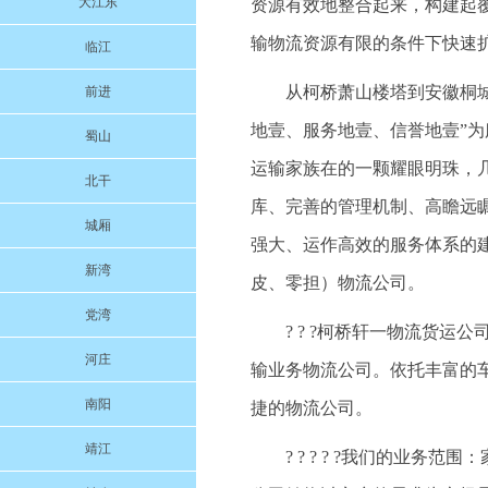
大江东
资源有效地整合起来，构建起
输物流资源有限的条件下快速
临江
从柯桥萧山楼塔到安徽桐城的
前进
地壹、服务地壹、信誉地壹”
蜀山
运输家族在的一颗耀眼明珠，
北干
库、完善的管理机制、高瞻远
城厢
强大、运作高效的服务体系的
新湾
皮、零担）物流公司。
党湾
? ? ?柯桥轩一物流货
河庄
输业务物流公司。依托丰富的
南阳
捷的物流公司。
靖江
? ? ? ? ?我们的业