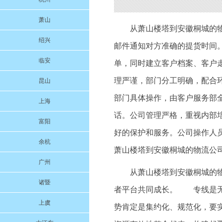
萧山
从萧山楼塔到安徽桐城的
绍兴
邮件通知对方准确的提货时间
临安
单，同时建立客户档案、客户
理严谨，部门分工明确，配合
昆山
部门具体操作，由客户服务部
上海
话。公司管理严格，重视内部
富阳
好的保护和服务。公司操作人
余杭
萧山楼塔到安徽桐城的物流公
广州
从萧山楼塔到安徽桐城的
诸暨
者平台共同成长。 专线是无
上虞
势肯定是集约化、规范化，要