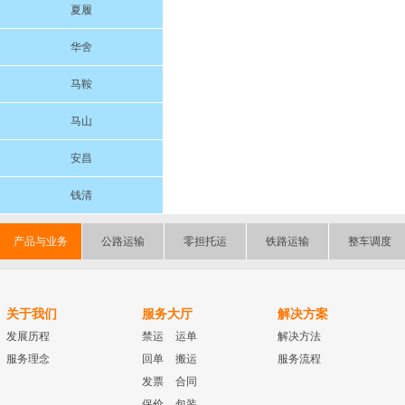
夏履
华舍
马鞍
马山
安昌
钱清
产品与业务
公路运输
零担托运
铁路运输
整车调度
关于我们
服务大厅
解决方案
发展历程
禁运
运单
解决方法
服务理念
回单
搬运
服务流程
发票
合同
保价
包装