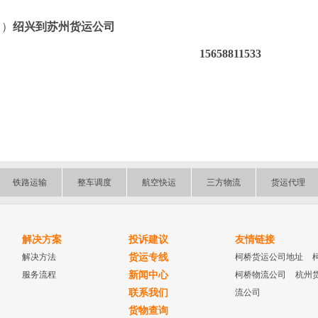
（）
绍兴到苏州货运公司
15658811533
铁路运输
整车调度
航空快运
三方物流
货运代理
解决方案
投诉建议
友情链接
解决方法
货运专线
柯桥货运公司地址
服务流程
新闻中心
柯桥物流公司
杭州
联系我们
流公司
货物查询