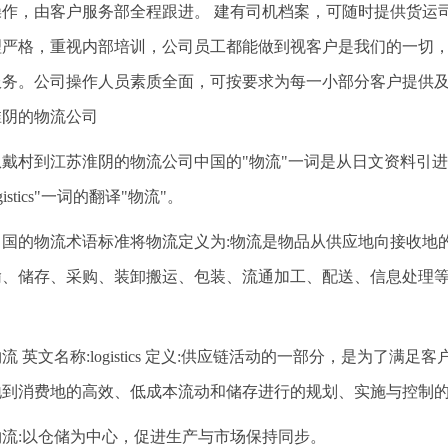
操作，由客户服务部全程跟进。 建有司机档案，可随时提供货运
理严格，重视内部培训，公司员工都能做到视客户是我们的一切
服务。公司操作人员素质全面，可按要求为每一小部分客户提供
淮阴的物流公司
从戴村到江苏淮阴的物流公司中国的"物流"一词是从日文资料引
gistics"一词的翻译"物流"。
中国的物流术语标准将物流定义为:物流是物品从供应地向接收地
输、储存、采购、装卸搬运、包装、流通加工、配送、信息处理
。
流 英文名称:logistics 定义:供应链活动的一部分，是为了
地到消费地的高效、低成本流动和储存进行的规划、实施与控制
物流:以仓储为中心，促进生产与市场保持同步。