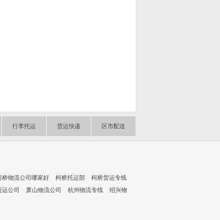
行李托运
货运快递
区市配送
柯桥物流公司哪家好
柯桥托运部
柯桥货运专线
货运公司
萧山物流公司
杭州物流专线
绍兴物