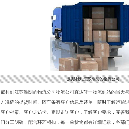
从戴村到江苏淮阴的物流公司
从戴村到江苏淮阴的物流公司物流公司直达轩一物流到站的当天
对方准确的提货时间。随车备有客户信息反馈单，随时了解运输
立客户档案、客户走访卡、定期走访客户，了解客户要求，完善
部门分工明确，配合环环相扣，每一单货物都有详细记录，各部