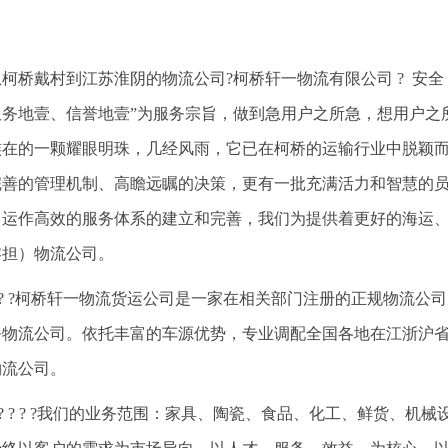
从柯桥戴村到江苏淮阴的物流公司?柯桥轩一物流有限公司 ? 安全 
服务地壹、信誉地壹”为服务宗旨，做到急用户之所急，想用户之
族在的一颗耀眼明珠，几经风雨，它已在柯桥的运输行业中脱颖
完善的管理机制、高瞻远瞩的决策，更有一批充满活力和智慧的
、运作高效的服务体系的建立和完善，我们为提供着更好的海运
零担）物流公司。
? ? ?柯桥轩一物流货运公司是一家在相关部门注册的正规物流
务物流公司。依托丰富的车源优势，专业调配全国各地在江浙沪
物流公司。
? ? ? ? ?我们的业务范围：家具、陶瓷、食品、化工、鲜货、