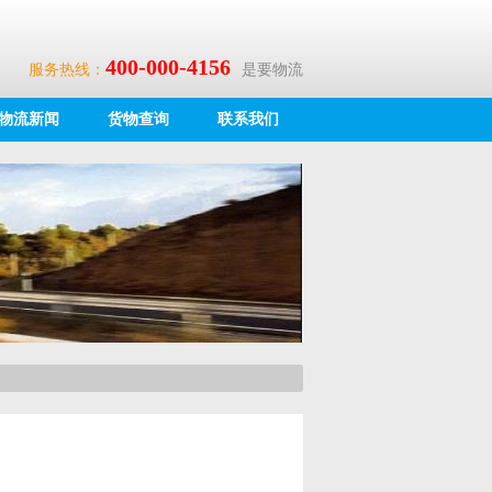
400-000-4156
服务热线：
是要物流
物流新闻
货物查询
联系我们