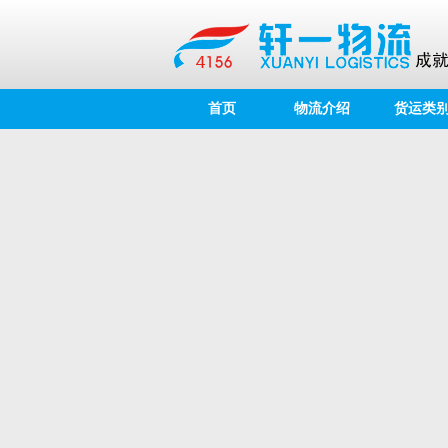
首页
物流介绍
货运类