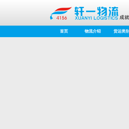
首页
物流介绍
货运类