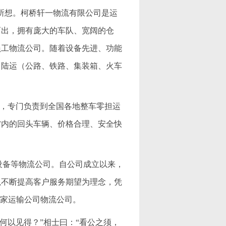
所想。柯桥轩一物流有限公司是运
而出，拥有庞大的车队、宽阔的仓
员工物流公司。随着设备先进、功能
、陆运（公路、铁路、集装箱、火车
公司，专门负责到全国各地整车零担运
省内的回头车辆、价格合理、安全快
机械设备等物流公司。自公司成立以来，
以不断提高客户服务期望为理念，凭
一家运输公司物流公司。
“何以见得？”相士曰：“看公之须，