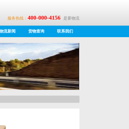
400-000-4156
服务热线：
是要物流
物流新闻
货物查询
联系我们