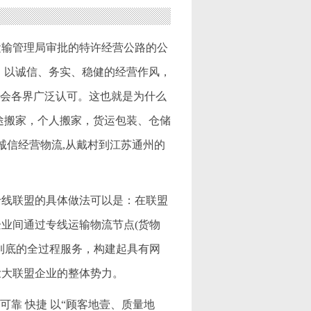
运输管理局审批的特许经营公路的公
，以诚信、务实、稳健的经营作风，
社会各界广泛认可。这也就是为什么
途搬家，个人搬家，货运包装、仓储
 诚信经营物流,从戴村到江苏通州的
专线联盟的具体做法可以是：在联盟
业间通过专线运输物流节点(货物
到底的全过程服务，构建起具有网
壮大联盟企业的整体势力。
可靠 快捷 以“顾客地壹、质量地