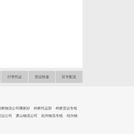
行李托运
货运快递
区市配送
柯桥物流公司哪家好
柯桥托运部
柯桥货运专线
货运公司
萧山物流公司
杭州物流专线
绍兴物