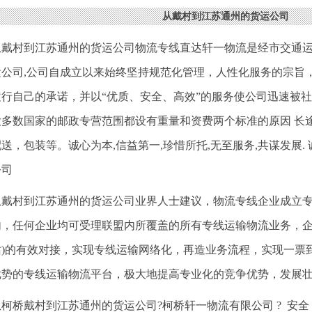
从戴村到江苏通州的货运公司
从戴村到江苏通州的货运公司物流专线直达轩一物流是经市交通
运公司,公司自成立以来始终坚持规范化管理，人性化服务的宗旨
履行自己的承诺，并以“优质、安全、高效”的服务使公司迅速被
大多数国家的邮政专营范围都设有重量和资费两个标准的原因 长
送，包装等。诚心为本,信益第一,珍惜所托,无至服务,共谋发展.
公司
从戴村到江苏通州的货运公司业界人士建议，物流专线企业成立
内，任何企业均可受理联盟内所覆盖的所有专线运输物流业务，企
站)的有效对接，实现专线运输网络化，再造业务流程，实现一票
优势的专线运输物流平台，极大地提高专业化的竞争优势，发展
从柯桥戴村到江苏通州的货运公司?柯桥轩一物流有限公司 ? 安全 