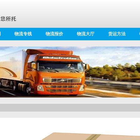
别
物流专线
物流报价
物流大厅
货运方法