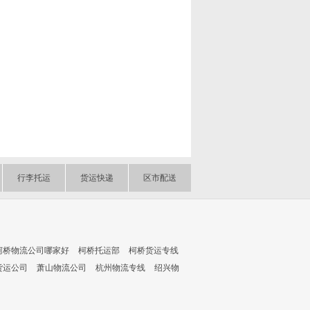
行李托运
货运快递
区市配送
柯桥物流公司哪家好
柯桥托运部
柯桥货运专线
货运公司
萧山物流公司
杭州物流专线
绍兴物