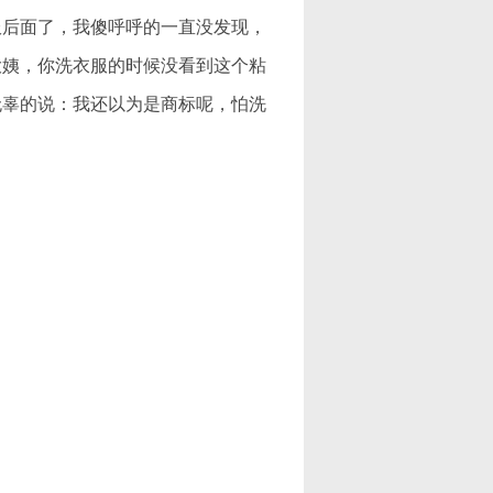
服后面了，我傻呼呼的一直没发现，
大姨，你洗衣服的时候没看到这个粘
无辜的说：我还以为是商标呢，怕洗