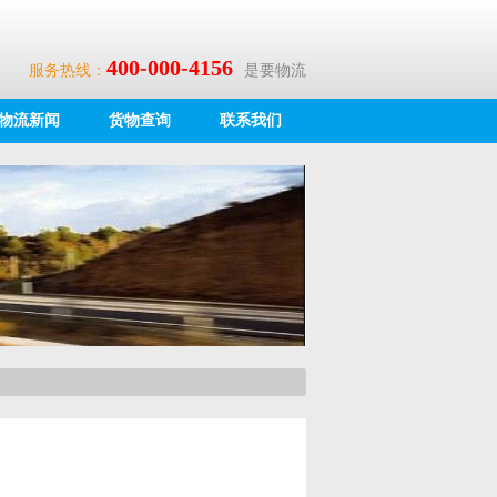
400-000-4156
服务热线：
是要物流
物流新闻
货物查询
联系我们