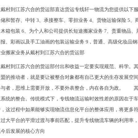
从戴村到江苏六合的货运部直达货运专线轩一物流为您提供以下服务
储和暂存、中转 3、承接整车、零担业务 4、货物运输保险 5
木箱包装 6、为个人和公司提供长短途搬家业务 7、贵重物品、
报、彩画以及手工油画的包装运输业务 9，普通、高级化妆品钢
专业搬家业务从戴村到江苏六合的货运部
从戴村到江苏六合的货运部付出和收益一定要实现规范、科学。
联盟的推动者，就是要让被整合对象都有自己更大的生存发展空
参与者，思维上需要开放，不要外表整合，内在各自为政。 其
息系统的整合。传统模式下，专线物流运输时效性差的原因在于
转，这过程中如果能够实现物流信息化平台的整体应用，将更多
通过大平台的平滑过渡与事前匹配，提升专线物流车辆的利用率
流今后发展的核心方向