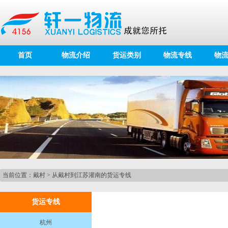
首页
物流介绍
货运类别
物流专线
物
当前位置：
戴村
>
从戴村到江苏灌南的货运专线
货运专线
杭州