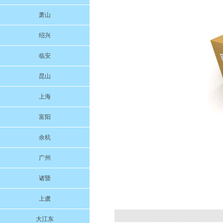
萧山
绍兴
临安
昆山
上海
富阳
余杭
广州
诸暨
上虞
大江东