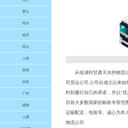
萧山
绍兴
临安
昆山
上海
富阳
从临浦到甘肃天水的物流
余杭
司货运公司,公司自成立以来
时刻履行自己的承诺，并以“
广州
目前大多数国家的邮政专营范
诸暨
运输配送，包装等。诚心为本,信
上虞
物流公司