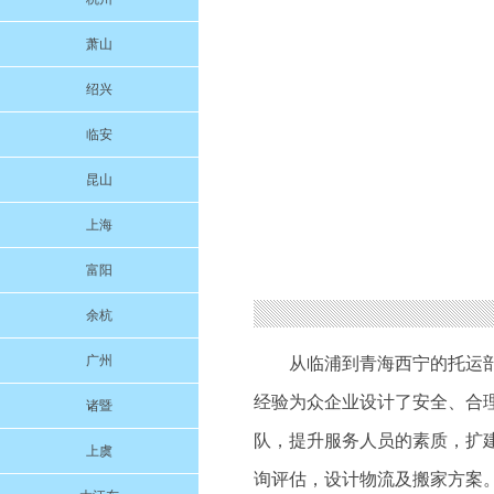
萧山
绍兴
临安
昆山
上海
富阳
余杭
广州
从临浦到青海西宁的托运
经验为众企业设计了安全、合
诸暨
队，提升服务人员的素质，扩建
上虞
询评估，设计物流及搬家方案