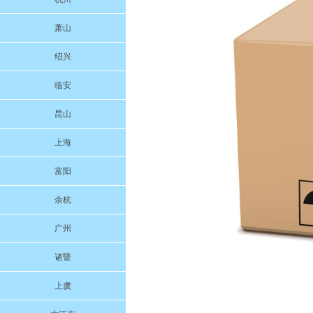
萧山
绍兴
临安
昆山
上海
富阳
余杭
广州
诸暨
上虞