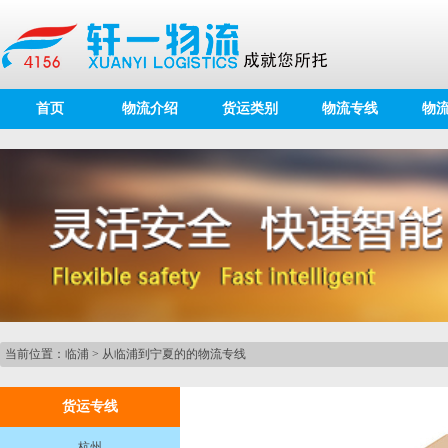
首页
物流介绍
货运类别
物流专线
物
当前位置：
临浦
>
从临浦到宁夏的的物流专线
货运专线
杭州