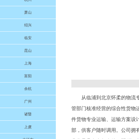
萧山
绍兴
临安
昆山
上海
富阳
余杭
从临浦到北京怀柔的物流
广州
管部门核准经营的综合性货物
诸暨
件货物专业运输、运输方案设
上虞
部，供客户随时调用。公司拥