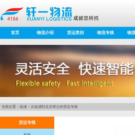
首页
物流介绍
货运类别
物流专线
物
当前位置：
临浦
>
从临浦到北京密云的货运专线
货运专线
杭州