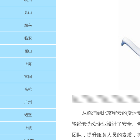
萧山
绍兴
临安
昆山
上海
富阳
余杭
广州
从临浦到北京密云的货运
诸暨
输经验为众企业设计了安全、
上虞
团队，提升服务人员的素质，扩