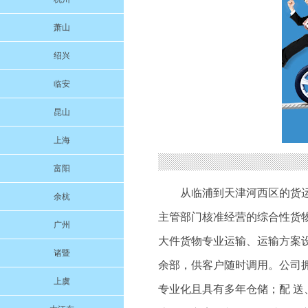
萧山
绍兴
临安
昆山
上海
富阳
从临浦到天津河西区的货
余杭
主管部门核准经营的综合性货
广州
大件货物专业运输、运输方案
诸暨
余部，供客户随时调用。公司
上虞
专业化且具有多年仓储；配 