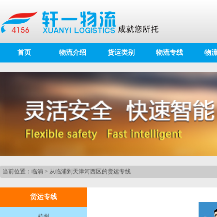
首页
物流介绍
货运类别
物流专线
物
当前位置：
临浦
>
从临浦到天津河西区的货运专线
货运专线
杭州