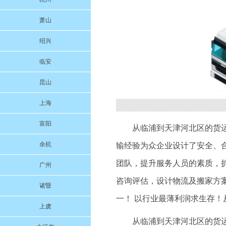
萧山
绍兴
临安
昆山
上海
富阳
从临浦到天津河北区的货
余杭
输经验为众企业设计了安全、
团队，提升服务人员的素质，扩
广州
咨询评估，设计物流及搬家方
诸暨
一！ 以行业最薄利润求生存！
上虞
从临浦到天津河北区的货运部