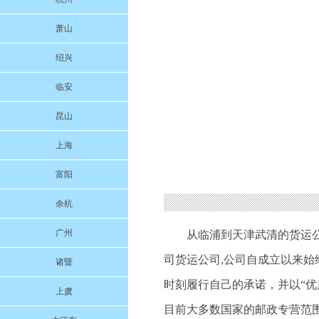
萧山
绍兴
临安
昆山
上海
富阳
余杭
广州
从临浦到天津武清的货运
司货运公司,公司自成立以来
诸暨
时刻履行自己的承诺，并以“
上虞
目前大多数国家的邮政专营范