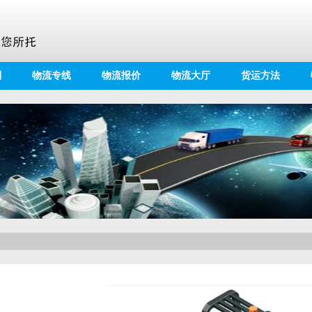
别
物流专线
物流报价
物流大厅
货运方法