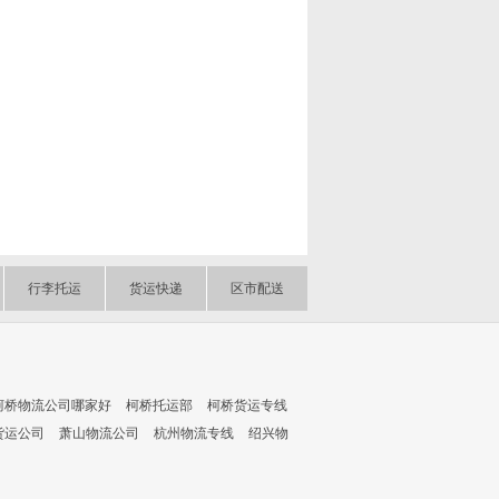
行李托运
货运快递
区市配送
柯桥物流公司哪家好
柯桥托运部
柯桥货运专线
货运公司
萧山物流公司
杭州物流专线
绍兴物