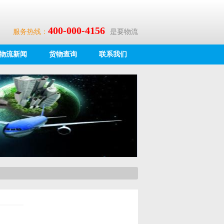
400-000-4156
服务热线：
是要物流
物流新闻
货物查询
联系我们