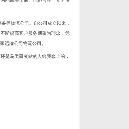
省内的回头车辆、价格合理、安全快
机械设备等物流公司。自公司成立以来，
以不断提高客户服务期望为理念，凭
一家运输公司物流公司。
指环是鸟类研究站的人给我套上的，