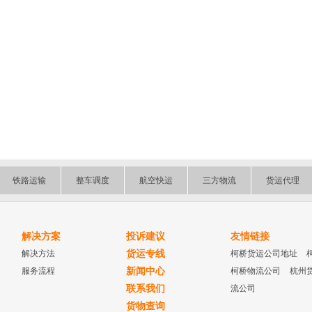
铁路运输
整车调度
航空快运
三方物流
货运代理
解决方案
投诉建议
友情链接
解决方法
货运专线
柯桥货运公司地址
服务流程
新闻中心
柯桥物流公司
杭州
联系我们
流公司
货物查询