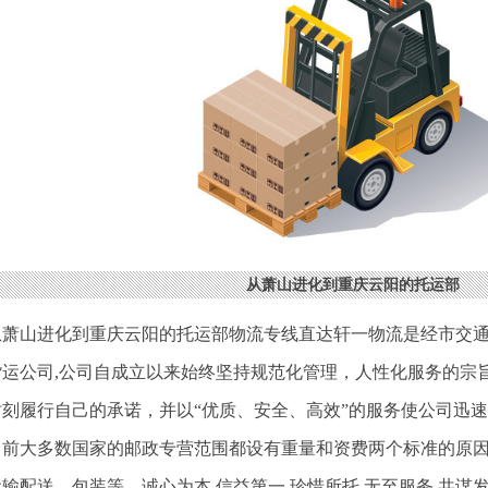
从萧山进化到重庆云阳的托运部
从萧山进化到重庆云阳的托运部物流专线直达轩一物流是经市交
货运公司,公司自成立以来始终坚持规范化管理，人性化服务的宗
时刻履行自己的承诺，并以“优质、安全、高效”的服务使公司迅
目前大多数国家的邮政专营范围都设有重量和资费两个标准的原因
输配送，包装等。诚心为本,信益第一,珍惜所托,无至服务,共谋发