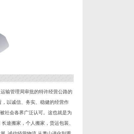
通运输管理局审批的特许经营公路的
旨，以诚信、务实、稳健的经营作
速被社会各界广泛认可。这也就是为
 长途搬家，个人搬家，货运包装、
展. 诚信经营物流,从萧山进化到重