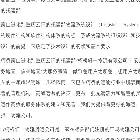
阳的托运部
萧山进化到重庆云阳的托运部物流系统设计（Logistics Syste
系统硬件结构和软件结构体系的构想，形成物流系统组织设计和
术设计的前提，它确定了技术设计的纲领和基本要求
从柯桥萧山进化到重庆云阳的托运部?柯桥轩一物流有限公司 ? 安全
服务地壹、信誉地壹”为服务宗旨，做到急用户之所急，想用户之
族在的一颗耀眼明珠，几经风雨，它已在柯桥的运输行业中脱颖
完善的管理机制、高瞻远瞩的决策，更有一批充满活力和智慧的
、运作高效的服务体系的建立和完善，我们为提供着更好的海运
零担）物流公司。
? ? ?柯桥轩一物流货运公司是一家在相关部门注册的正规物流