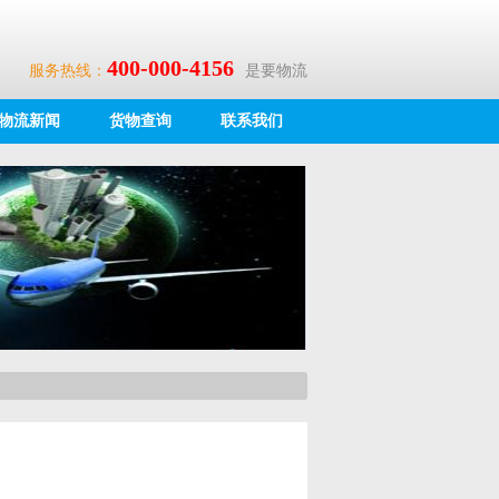
400-000-4156
服务热线：
是要物流
物流新闻
货物查询
联系我们