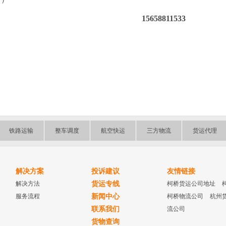
15658811533
铁路运输
整车调度
航空快运
三方物流
货运代理
解决方案
投诉建议
友情链接
解决方法
货运专线
柯桥货运公司地址
服务流程
新闻中心
柯桥物流公司
杭州
联系我们
流公司
货物查询