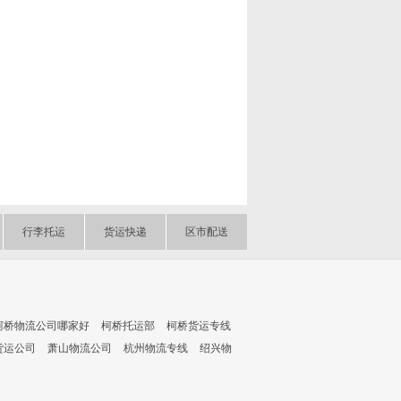
行李托运
货运快递
区市配送
柯桥物流公司哪家好
柯桥托运部
柯桥货运专线
货运公司
萧山物流公司
杭州物流专线
绍兴物