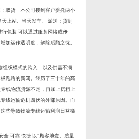
准：取货：本公司接到客户委托两小
当天上站、当天发车。 派送：货到
进行包装 可以通过服务网络或传
、增加运作透明度，解除后顾之忧。
司
输组织模式的跨入，以及供需不满
老板跑路的新闻。经历了三十年的高
导致专线物流货源不足，再加上房租上
流专线运输危机四伏的外部原因。而
，这些导致物流专线运输利润日益稀
全 可靠 快捷 以“顾客地壹、质量