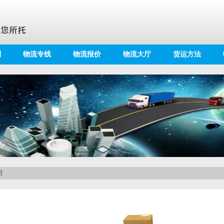
别
物流专线
物流报价
物流大厅
货运方法
司