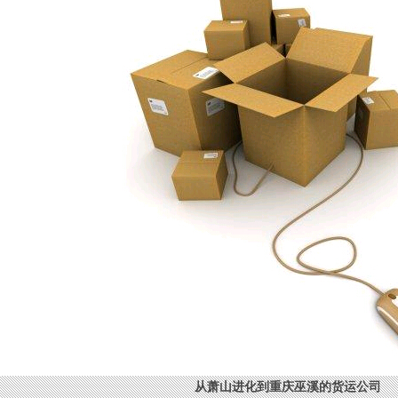
从萧山进化到重庆巫溪的货运公司