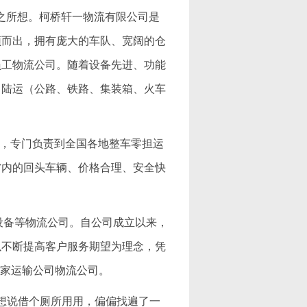
之所想。柯桥轩一物流有限公司是
颖而出，拥有庞大的车队、宽阔的仓
员工物流公司。随着设备先进、功能
、陆运（公路、铁路、集装箱、火车
公司，专门负责到全国各地整车零担运
省内的回头车辆、价格合理、安全快
机械设备等物流公司。自公司成立以来，
以不断提高客户服务期望为理念，凭
一家运输公司物流公司。
，想说借个厕所用用，偏偏找遍了一