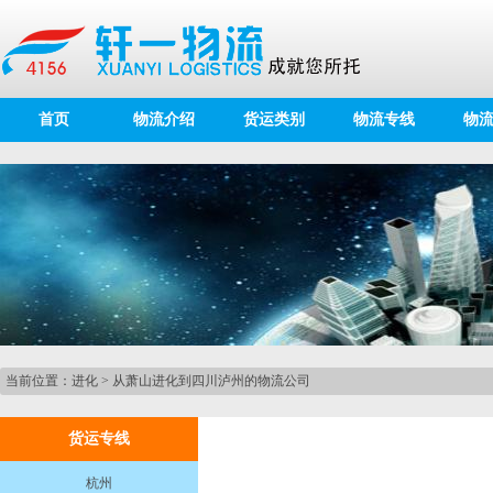
首页
物流介绍
货运类别
物流专线
物
当前位置：
进化
>
从萧山进化到四川泸州的物流公司
货运专线
杭州