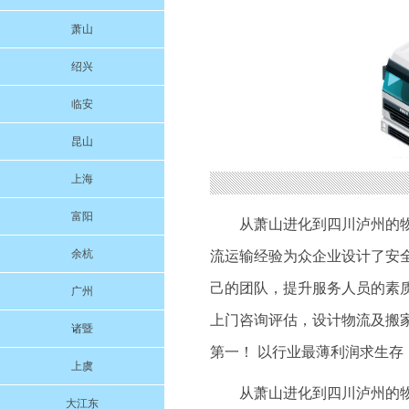
萧山
绍兴
临安
昆山
上海
富阳
从萧山进化到四川泸州的
余杭
流运输经验为众企业设计了安
己的团队，提升服务人员的素质
广州
上门咨询评估，设计物流及搬
诸暨
第一！ 以行业最薄利润求生
上虞
从萧山进化到四川泸州的
大江东