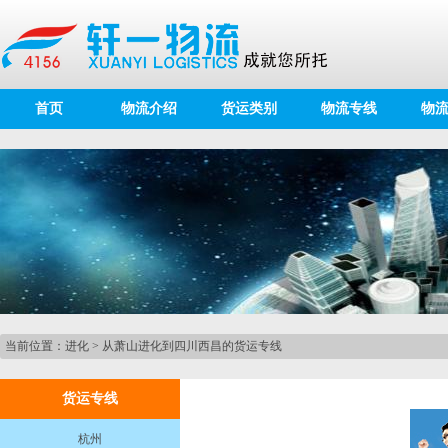
首页
物流介绍
货运类别
物流专线
物
当前位置：
进化
>
从萧山进化到四川西昌的货运专线
货运专线
杭州