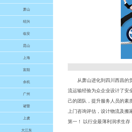
萧山
绍兴
临安
昆山
上海
富阳
从萧山进化到四川西昌的
余杭
流运输经验为众企业设计了安
广州
己的团队，提升服务人员的素质
诸暨
上门咨询评估，设计物流及搬
上虞
第一！ 以行业最薄利润求生
大江东