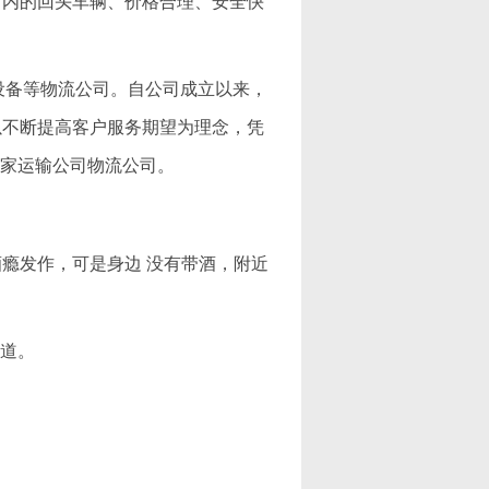
省内的回头车辆、价格合理、安全快
机械设备等物流公司。自公司成立以来，
以不断提高客户服务期望为理念，凭
一家运输公司物流公司。
瘾发作，可是身边 没有带酒，附近
议道。