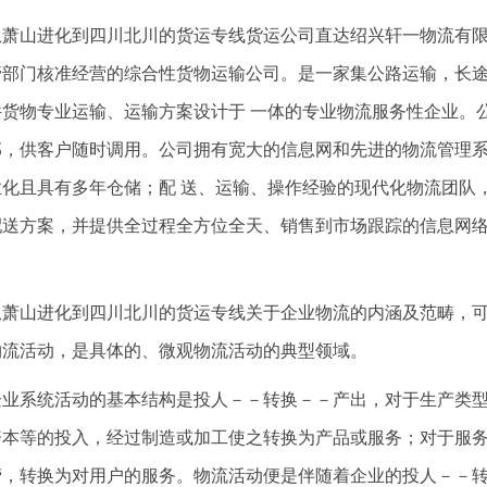
从萧山进化到四川北川的货运专线货运公司直达绍兴轩一物流有
管部门核准经营的综合性货物运输公司。是一家集公路运输，长
件货物专业运输、运输方案设计于 一体的专业物流服务性企业。
部，供客户随时调用。公司拥有宽大的信息网和先进的物流管理
业化且具有多年仓储；配 送、运输、操作经验的现代化物流团队
配送方案，并提供全过程全方位全天、销售到市场跟踪的信息网
从萧山进化到四川北川的货运专线关于企业物流的内涵及范畴，
物流活动，是具体的、微观物流活动的典型领域。
企业系统活动的基本结构是投人－－转换－－产出，对于生产类
资本等的投入，经过制造或加工使之转换为产品或服务；对于服
营，转换为对用户的服务。物流活动便是伴随着企业的投人－－