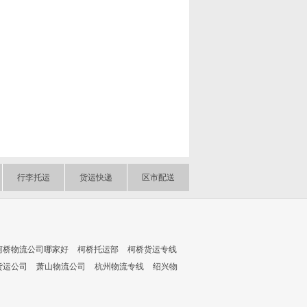
行李托运
货运快递
区市配送
柯桥物流公司哪家好
柯桥托运部
柯桥货运专线
货运公司
萧山物流公司
杭州物流专线
绍兴物