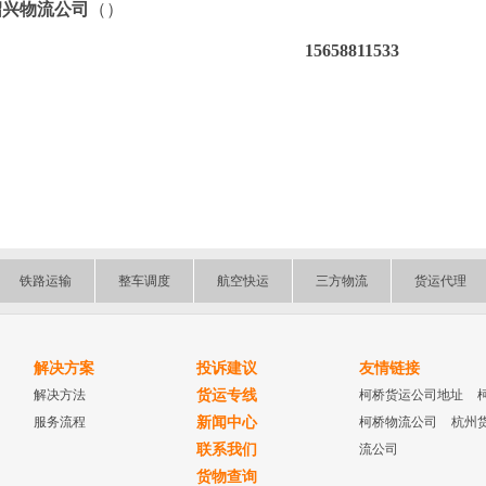
绍兴物流公司
（）
15658811533
铁路运输
整车调度
航空快运
三方物流
货运代理
解决方案
投诉建议
友情链接
解决方法
货运专线
柯桥货运公司地址
服务流程
新闻中心
柯桥物流公司
杭州
联系我们
流公司
货物查询