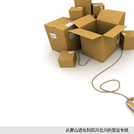
从萧山进化到四川北川的货运专线