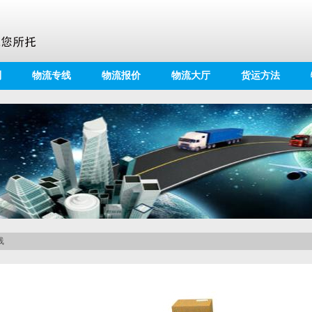
别
物流专线
物流报价
物流大厅
货运方法
线