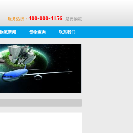
400-000-4156
服务热线：
是要物流
物流新闻
货物查询
联系我们