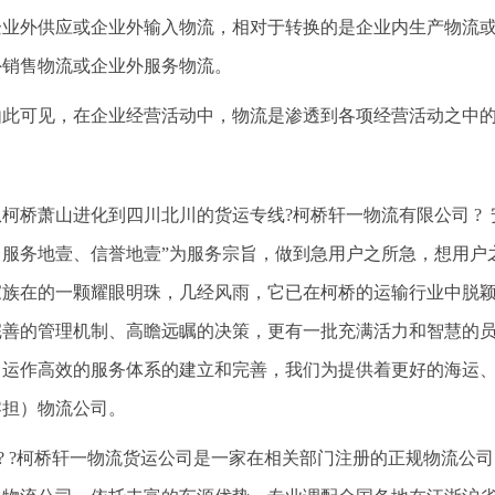
企业外供应或企业外输入物流，相对于转换的是企业内生产物流
外销售物流或企业外服务物流。
由此可见，在企业经营活动中，物流是渗透到各项经营活动之中
从柯桥萧山进化到四川北川的货运专线?柯桥轩一物流有限公司 ? 安
、服务地壹、信誉地壹”为服务宗旨，做到急用户之所急，想用户
家族在的一颗耀眼明珠，几经风雨，它已在柯桥的运输行业中脱
完善的管理机制、高瞻远瞩的决策，更有一批充满活力和智慧的
、运作高效的服务体系的建立和完善，我们为提供着更好的海运
零担）物流公司。
? ? ?柯桥轩一物流货运公司是一家在相关部门注册的正规物流