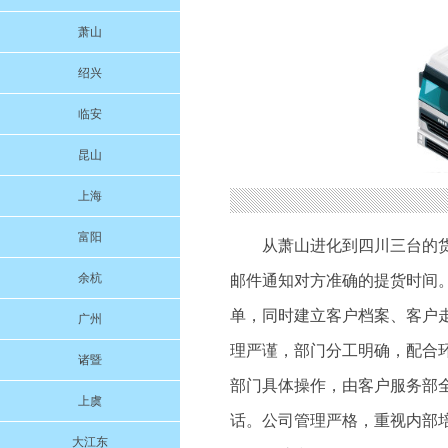
萧山
绍兴
临安
昆山
上海
富阳
从萧山进化到四川三台的
余杭
邮件通知对方准确的提货时间
单，同时建立客户档案、客户
广州
理严谨，部门分工明确，配合
诸暨
部门具体操作，由客户服务部
上虞
话。公司管理严格，重视内部
大江东