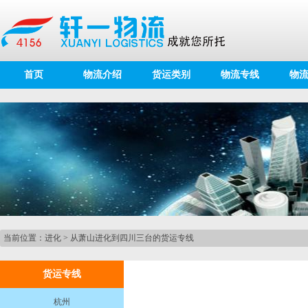
首页
物流介绍
货运类别
物流专线
物
当前位置：
进化
>
从萧山进化到四川三台的货运专线
货运专线
杭州