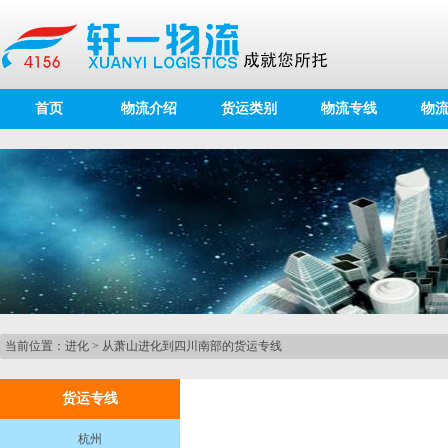
首页
物流介绍
货运类别
物流专线
物
当前位置：
进化
>
从萧山进化到四川南部的货运专线
货运专线
杭州