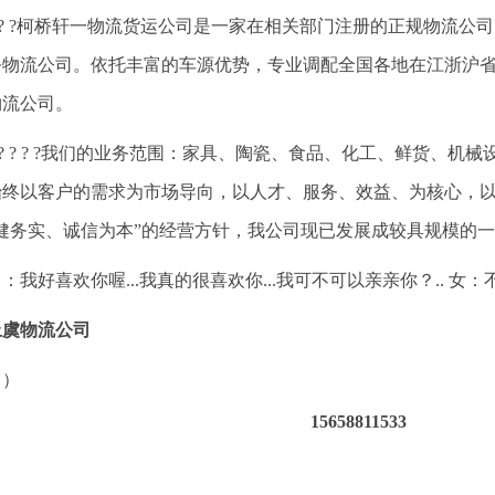
? ? ?柯桥轩一物流货运公司是一家在相关部门注册的正规物流
务物流公司。依托丰富的车源优势，专业调配全国各地在江浙沪
物流公司。
? ? ? ? ?我们的业务范围：家具、陶瓷、食品、化工、鲜货、
始终以客户的需求为市场导向，以人才、服务、效益、为核心，
稳健务实、诚信为本”的经营方针，我公司现已发展成较具规模的
：我好喜欢你喔...我真的很喜欢你...我可不可以亲亲你？.. 女：不要
上虞物流公司
（）
15658811533