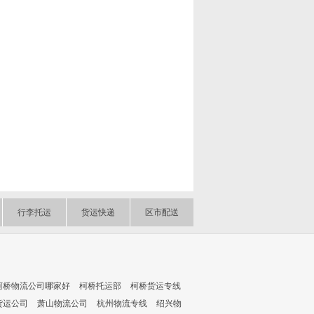
行李托运
货运快递
区市配送
柯桥物流公司哪家好
柯桥托运部
柯桥货运专线
货运公司
萧山物流公司
杭州物流专线
绍兴物