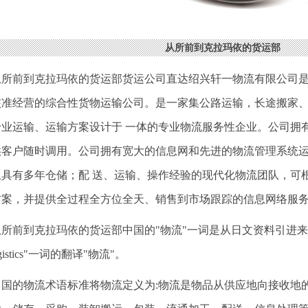
从所前到克拉玛依的货运部
从所前到克拉玛依的货运部货运公司直达绍兴轩一物流有限公司
核准经营的综合性货物运输公司。是一家集公路运输，长途搬家
专业运输、运输方案设计于 一体的专业物流服务性企业。公司拥
供客户随时调用。公司拥有宽大的信息网和先进的物流管理系统
且具有多年仓储；配 送、运输、操作经验的现代化物流团队，可
方案，并提供全过程全方位全天、销售到市场跟踪的信息网络服
从所前到克拉玛依的货运部中国的"物流"一词是从日文资料引进
gistics"一词的翻译"物流"。
中国的物流术语标准将物流定义为:物流是物品从供应地向接收地