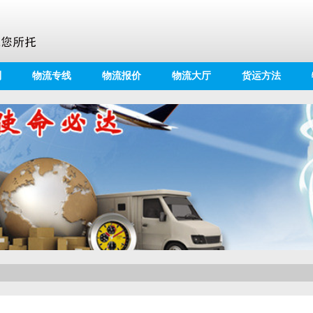
别
物流专线
物流报价
物流大厅
货运方法