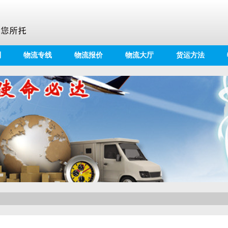
别
物流专线
物流报价
物流大厅
货运方法