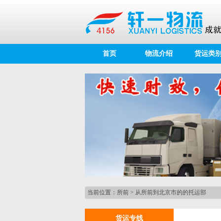
首页
物流介绍
货运类
当前位置：
所前
>
从所前到北京市的的托运部
货运专线