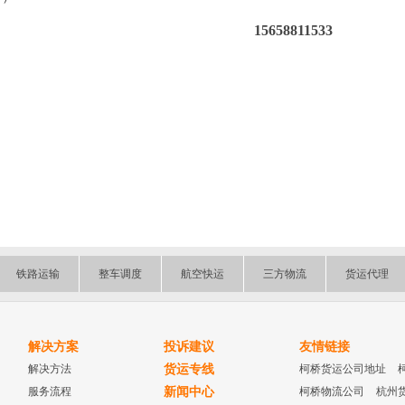
15658811533
铁路运输
整车调度
航空快运
三方物流
货运代理
解决方案
投诉建议
友情链接
解决方法
货运专线
柯桥货运公司地址
服务流程
新闻中心
柯桥物流公司
杭州