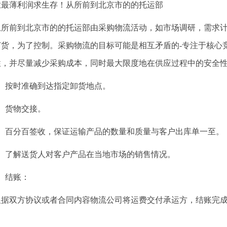
业最薄利润求生存！从所前到北京市的的托运部
从所前到北京市的的托运部由采购物流活动，如市场调研，需求
订货，为了控制。采购物流的目标可能是相互矛盾的-专注于核心
性，并尽量减少采购成本，同时最大限度地在供应过程中的安全
1、按时准确到达指定卸货地点。
2、货物交接。
3、百分百签收，保证运输产品的数量和质量与客户出库单一至。
4、了解送货人对客户产品在当地市场的销售情况。
结账：
根据双方协议或者合同内容物流公司将运费交付承运方，结账完