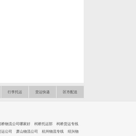
行李托运
货运快递
区市配送
柯桥物流公司哪家好
柯桥托运部
柯桥货运专线
货运公司
萧山物流公司
杭州物流专线
绍兴物