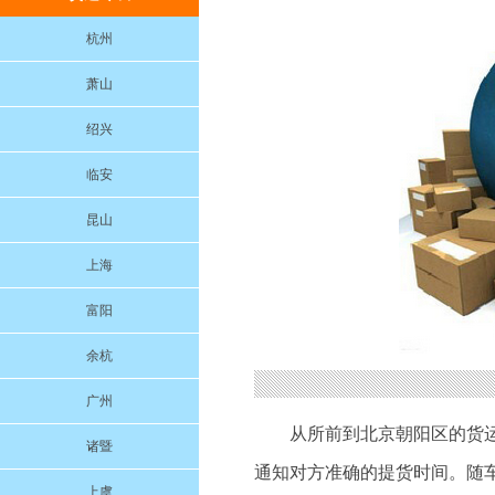
杭州
萧山
绍兴
临安
昆山
上海
富阳
余杭
广州
从所前到北京朝阳区的货
诸暨
通知对方准确的提货时间。随
上虞