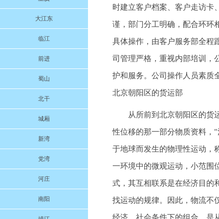
时建立客户档案、客户走访卡
大江东
谨，部门分工明确，配合环环
临江
具体操作，由客户服务部全程
司管理严格，重视内部培训，
前进
护和服务。公司操作人员素质
蜀山
北京朝阳区的货运部
北干
从所前到北京朝阳区的货
城厢
性位移的那一部分物质资料，
新湾
于地球而发生的物理性运动，称
党湾
一环境中的微观运动，小范围位
河庄
式，其互相联系是在经济目的
南阳
找运动的规律。因此，物流不仅
经济、社会条件下的组合，是