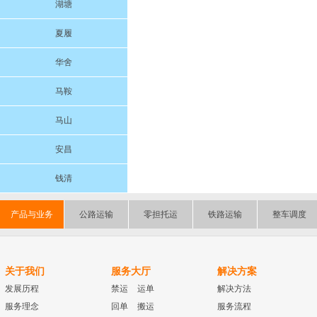
湖塘
夏履
华舍
马鞍
马山
安昌
钱清
产品与业务
公路运输
零担托运
铁路运输
整车调度
关于我们
服务大厅
解决方案
发展历程
禁运
运单
解决方法
服务理念
回单
搬运
服务流程