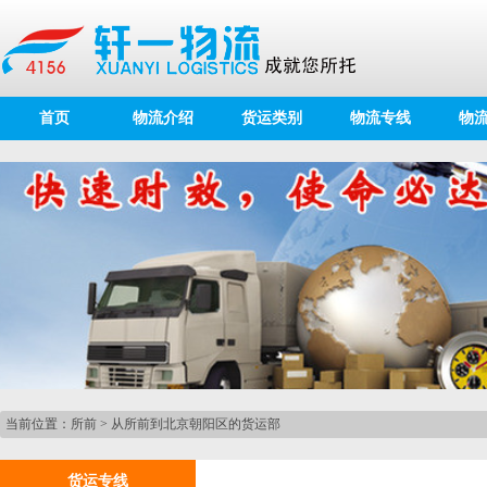
首页
物流介绍
货运类别
物流专线
物
当前位置：
所前
>
从所前到北京朝阳区的货运部
货运专线