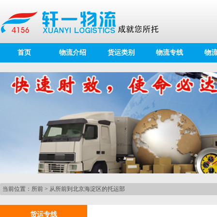
首页
物流介绍
货运类别
物流专线
物
当前位置：
所前
>
从所前到北京海淀区的托运部
货运专线