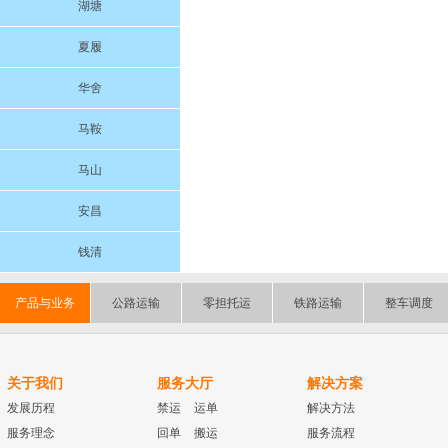
湖塘
夏履
华舍
马鞍
马山
安昌
钱清
产品与业务
公路运输
零担托运
铁路运输
整车调度
关于我们
服务大厅
解决方案
发展历程
禁运
运单
解决方法
服务理念
回单
搬运
服务流程