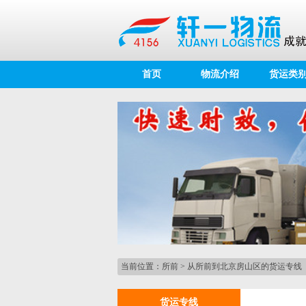
首页
物流介绍
货运类
当前位置：
所前
>
从所前到北京房山区的货运专线
货运专线