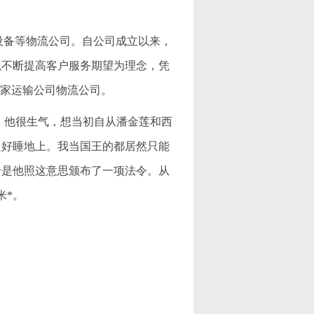
机械设备等物流公司。自公司成立以来，
以不断提高客户服务期望为理念，凭
一家运输公司物流公司。
。他很生气，想当初自从潘金莲和西
只好睡地上。我当国王的都居然只能
于是他照这意思颁布了一项法令。从
米*。