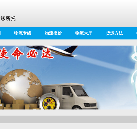
别
物流专线
物流报价
物流大厅
货运方法