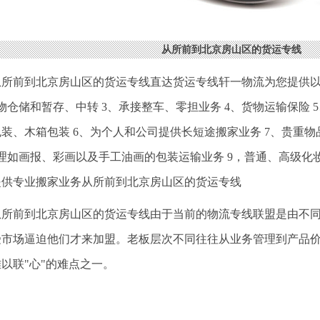
从所前到北京房山区的货运专线
从所前到北京房山区的货运专线直达货运专线轩一物流为您提供以
物仓储和暂存、中转 3、承接整车、零担业务 4、货物运输保险
装、木箱包装 6、为个人和公司提供长短途搬家业务 7、贵重
办理如画报、彩画以及手工油画的包装运输业务 9，普通、高级化
、提供专业搬家业务从所前到北京房山区的货运专线
从所前到北京房山区的货运专线由于当前的物流专线联盟是由不
受市场逼迫他们才来加盟。老板层次不同往往从业务管理到产品
以联"心"的难点之一。