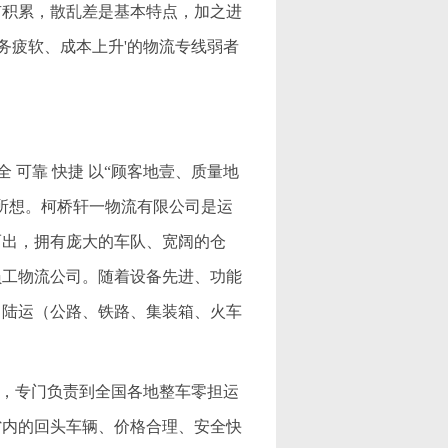
有积累，散乱差是基本特点，加之进
务疲软、成本上升'的物流专线弱者
 可靠 快捷 以“顾客地壹、质量地
所想。柯桥轩一物流有限公司是运
而出，拥有庞大的车队、宽阔的仓
员工物流公司。随着设备先进、功能
、陆运（公路、铁路、集装箱、火车
公司，专门负责到全国各地整车零担运
省内的回头车辆、价格合理、安全快