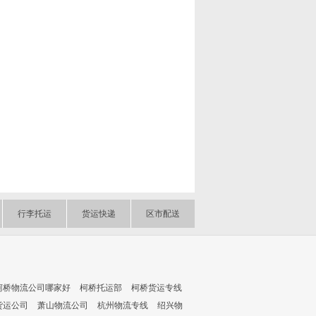
行李托运
货运快递
区市配送
柯桥物流公司哪家好
柯桥托运部
柯桥货运专线
货运公司
萧山物流公司
杭州物流专线
绍兴物