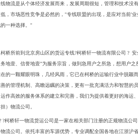
专线物流是从个体经济发展而来，发展周期很短，管理和技术没
低，市场恶性竞争是必然的，"专线联盟的出现，是应对当前'业
的一种选择。"
从柯桥所前到北京房山区的货运专线?柯桥轩一物流有限公司 ? 安全
服务地壹、信誉地壹”为服务宗旨，做到急用户之所急，想用户之
族在的一颗耀眼明珠，几经风雨，它已在柯桥的运输行业中脱颖
完善的管理机制、高瞻远瞩的决策，更有一批充满活力和智慧的
、运作高效的服务体系的建立和完善，我们为提供着更好的海运
零担）物流公司。
? ? ?柯桥轩一物流货运公司是一家在相关部门注册的正规物流
务物流公司。依托丰富的车源优势，专业调配全国各地在江浙沪