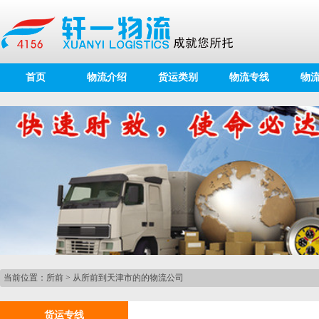
首页
物流介绍
货运类别
物流专线
物
当前位置：
所前
>
从所前到天津市的的物流公司
货运专线