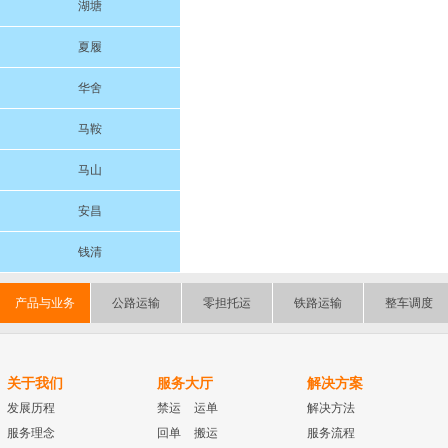
湖塘
夏履
华舍
马鞍
马山
安昌
钱清
产品与业务
公路运输
零担托运
铁路运输
整车调度
关于我们
服务大厅
解决方案
发展历程
禁运
运单
解决方法
服务理念
回单
搬运
服务流程