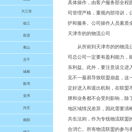
具体操作，由客户服务部全程
大江东
司管理严格，重视内部培训，
护和服务。公司操作人员素质
临江
天津市的的物流公司
前进
从所前到天津市的的物流
蜀山
司总公司一定要有盈利能力，
北干
东利益。此外，要注意设立进
城厢
见不一最易导致联盟崩盘，这
新湾
定好进入和退出机制，在联盟
党湾
牌和业务都不会受到影响，除
河庄
地区域情况差异，因此需要清
共生法则，作为专线物流联盟
南阳
合消亡。所有物流联盟的参与