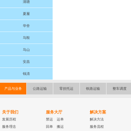
湖塘
夏履
华舍
马鞍
马山
安昌
钱清
产品与业务
公路运输
零担托运
铁路运输
整车调度
关于我们
服务大厅
解决方案
发展历程
禁运
运单
解决方法
服务理念
回单
搬运
服务流程