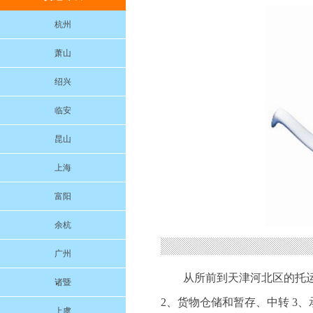
杭州
萧山
绍兴
临安
昆山
上海
富阳
余杭
广州
从所前到天津河北区的托
诸暨
2、货物仓储和暂存、中转 3
上虞