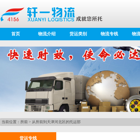
首页
物流介绍
货运类别
物流专线
物
当前位置：
所前
>
从所前到天津河北区的托运部
货运专线