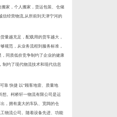
途搬家，个人搬家，货运包装、仓储
 诚信经营物流,从所前到天津宁河的
的货量越充足，配载用的货车越大，
不够规范，从业务流程到服务标准，
显，同质低价竞争制约了企业的健康
低，制约了现代物流技术和现代信息
可靠 快捷 以“顾客地壹、质量地
所想。柯桥轩一物流有限公司是运
而出，拥有庞大的车队、宽阔的仓
员工物流公司。随着设备先进、功能