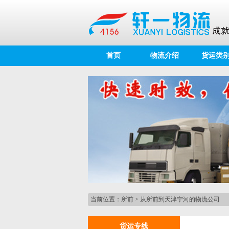
首页
物流介绍
货运类
当前位置：
所前
>
从所前到天津宁河的物流公司
货运专线