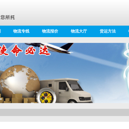
别
物流专线
物流报价
物流大厅
货运方法