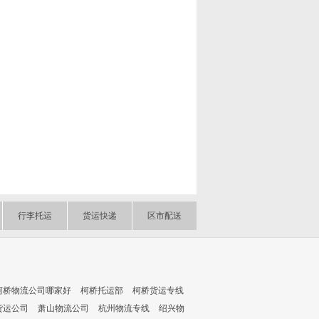
行李托运
货运快递
区市配送
柯桥物流公司哪家好
柯桥托运部
柯桥货运专线
货运公司
萧山物流公司
杭州物流专线
绍兴物