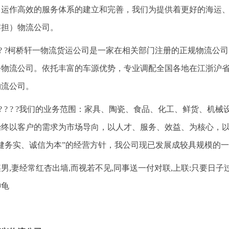
、运作高效的服务体系的建立和完善，我们为提供着更好的海运
零担）物流公司。
? ? ?柯桥轩一物流货运公司是一家在相关部门注册的正规物流
务物流公司。依托丰富的车源优势，专业调配全国各地在江浙沪
物流公司。
? ? ? ? ?我们的业务范围：家具、陶瓷、食品、化工、鲜货、
始终以客户的需求为市场导向，以人才、服务、效益、为核心，
稳健务实、诚信为本”的经营方针，我公司现已发展成较具规模的
男,妻经常红杏出墙,而视若不见,同事送一付对联,上联:只要日子过
神龟