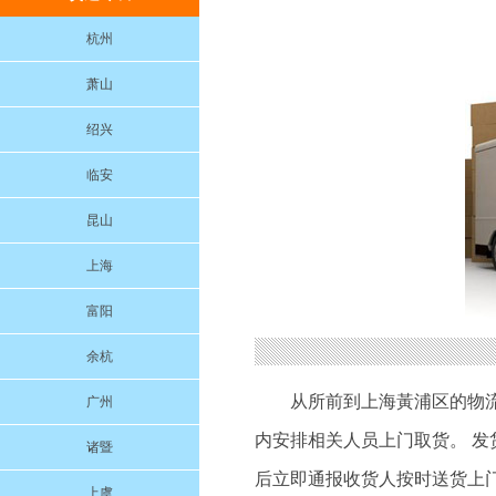
杭州
萧山
绍兴
临安
昆山
上海
富阳
余杭
从所前到上海黃浦区的物
广州
内安排相关人员上门取货。 发
诸暨
后立即通报收货人按时送货上门
上虞