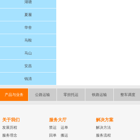
湖塘
夏履
华舍
马鞍
马山
安昌
钱清
产品与业务
公路运输
零担托运
铁路运输
整车调度
关于我们
服务大厅
解决方案
发展历程
禁运
运单
解决方法
服务理念
回单
搬运
服务流程