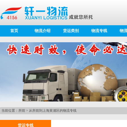
首页
物流介绍
货运类别
物流专线
物
当前位置：
所前
>
从所前到上海黃浦区的物流专线
货运专线