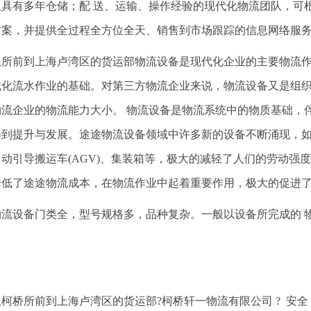
且具有多年仓储；配 送、运输、操作经验的现代化物流团队，可
方案，并提供全过程全方位全天、销售到市场跟踪的信息网络服
从所前到上海卢湾区的货运部物流设备是现代化企业的主要物流
械化流水作业的基础。对第三方物流企业来说，物流设备又是组
物流企业的物流能力大小。 物流设备是物流系统中的物质基础，
得到提升与发展。途途物流设备领域中许多新的设备不断涌现，
动引导搬运车(AGV)、集装箱等，极大的减轻了人们的劳动强
降低了途途物流成本，在物流作业中起着重要作用，极大的促进
物流设备门类全，型号规格多，品种复杂。一般以设备所完成的 
从柯桥所前到上海卢湾区的货运部?柯桥轩一物流有限公司 ? 安全 