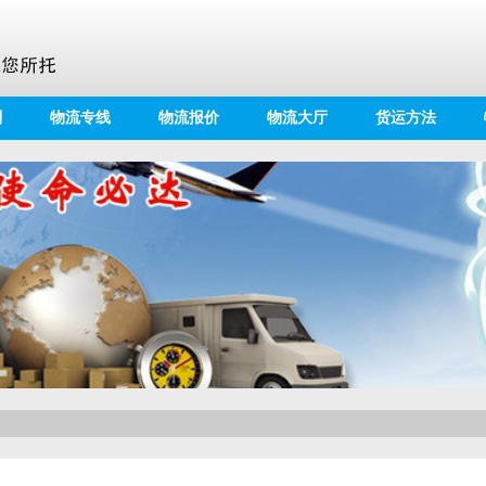
别
物流专线
物流报价
物流大厅
货运方法