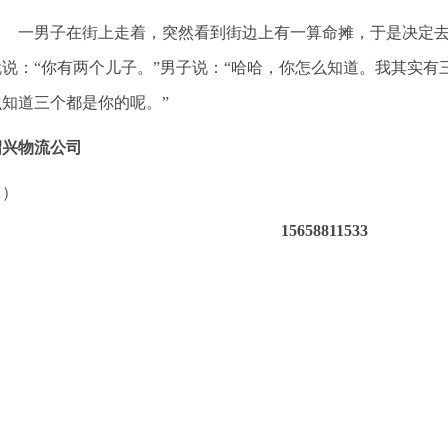
一男子在街上走着，突然看到街边上有一算命摊，于是决定去
说：“你有两个儿子。”男子说：“哈哈，你怎么知道。我其实有
么知道三个都是你的呢。”
绍兴物流公司
（）
15658811533