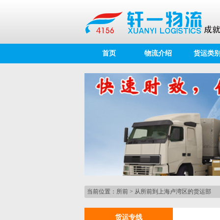
首页
物流介绍
货运类
当前位置：
所前
>
从所前到上海卢湾区的货运部
货运专线