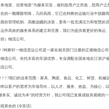
服务地壹、信誉地壹”为服务宗旨，做到急用户之所急，想用户之
族在的一颗耀眼明珠，几经风雨，它已在柯桥的运输行业中脱颖
完善的管理机制、高瞻远瞩的决策，更有一批充满活力和智慧的
、运作高效的服务体系的建立和完善，我们为提供着更好的海运
零担）物流公司。
? ? ?柯桥轩一物流货运公司是一家在相关部门注册的正规物流
务物流公司。依托丰富的车源优势，专业调配全国各地在江浙沪
物流公司。
? ? ? ? ?我们的业务范围：家具、陶瓷、食品、化工、鲜货、
始终以客户的需求为市场导向，以人才、服务、效益、为核心，
稳健务实、诚信为本”的经营方针，我公司现已发展成较具规模的
戏算命的 [冷笑话]