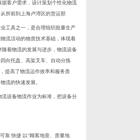
根据客户需求，设计策划个性化物流
务从所前到上海卢湾区的货运部
作业工具之一，是合理组织批量生产
织物流活动的物质技术基础，体现着
伴随着物流的发展与进步，物流设备
如四向托盘、高架叉车、自动分拣
度，提高了物流运作效率和服务质
了物流的快速发展。
物流设备物流作业为标准，把设备分
可靠 快捷 以“顾客地壹、质量地