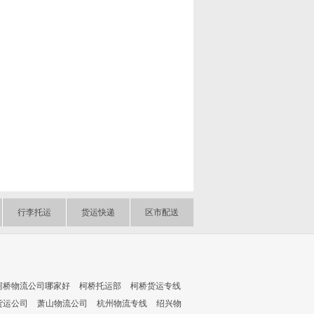
行李托运
货运快递
区市配送
柯桥物流公司哪家好
柯桥托运部
柯桥货运专线
货运公司
萧山物流公司
杭州物流专线
绍兴物