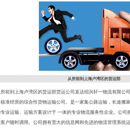
从所前到上海卢湾区的货运部
从所前到上海卢湾区的货运部货运公司直达绍兴轩一物流有限公
门核准经营的综合性货物运输公司。是一家集公路运输，长途搬
物专业运输、运输方案设计于 一体的专业物流服务性企业。公司
供客户随时调用。公司拥有宽大的信息网和先进的物流管理系统