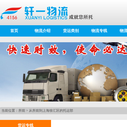
首页
物流介绍
货运类别
物流专线
物
当前位置：
所前
>
从所前到上海徐汇区的托运部
货运专线