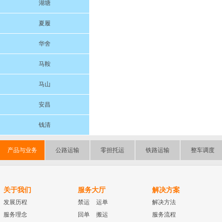
湖塘
夏履
华舍
马鞍
马山
安昌
钱清
产品与业务
公路运输
零担托运
铁路运输
整车调度
关于我们
服务大厅
解决方案
发展历程
禁运
运单
解决方法
服务理念
回单
搬运
服务流程