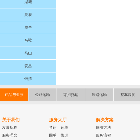
湖塘
夏履
华舍
马鞍
马山
安昌
钱清
产品与业务
公路运输
零担托运
铁路运输
整车调度
关于我们
服务大厅
解决方案
发展历程
禁运
运单
解决方法
服务理念
回单
搬运
服务流程