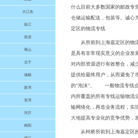
什么目前大多数国家的邮政专
大江东
仓储运输配送，包装等。诚心为本
临江
定区的物流专线
前进
从所前到上海嘉定区的物
蜀山
是具有非常现实意义的企业发
北干
对内部资源进行有效整合，减
提供给最终用户，从而避免了
城厢
的"泡沫"。 一般物流专线
新湾
内所覆盖的所有专线运输物流业
党湾
输网络化，再造业务流程，实
河庄
大地提高专业化的竞争优势，
南阳
从柯桥所前到上海嘉定区的物