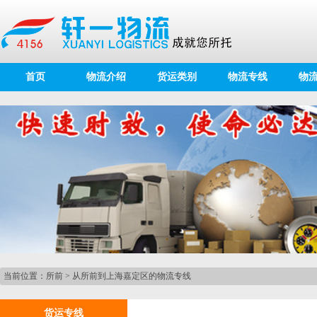
首页
物流介绍
货运类别
物流专线
物
当前位置：
所前
>
从所前到上海嘉定区的物流专线
货运专线