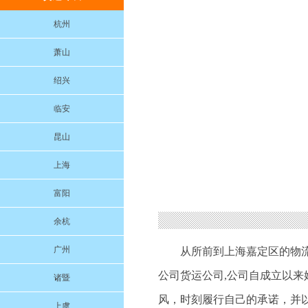
杭州
萧山
绍兴
临安
昆山
上海
富阳
余杭
广州
从所前到上海嘉定区的物
公司货运公司,公司自成立以
诸暨
风，时刻履行自己的承诺，并
上虞