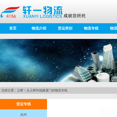
首页
物流介绍
货运类别
物流专线
物
当前位置：
义桥
>
从义桥到福建厦门的物流专线
货运专线
杭州